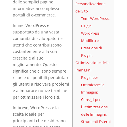
dalle semplici pagine
Personalizzazione
informative ai complessi
del Sito
portali di e-commerce.
Temi WordPress:
Infine, WordPress è
Plugin
supportato da una vasta
WordPress:
comunità di sviluppatori e
Modifica e
utenti che contribuiscono
Creazione di
costantemente alla sua
Plugin:
crescita e al suo
Ottimizzazione delle
miglioramento. Questo
Immagini
significa che ci sono sempre
risorse disponibili per aiutare
Plugin per
gli utenti a risolvere problemi
Ottimizzare le
e a imparare nuove tecniche
Immagini:
per ottimizzare i loro siti.
Consigli per
l’Ottimizzazione
In breve, WordPress è la
scelta ideale per i
delle Immagini:
principianti che desiderano
Strumenti Esterni