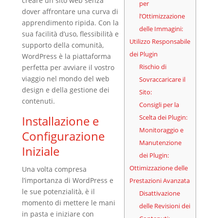
creare un sito web senza
per
dover affrontare una curva di
l’Ottimizzazione
apprendimento ripida. Con la
delle Immagini:
sua facilità d’uso, flessibilità e
Utilizzo Responsabile
supporto della comunità,
dei Plugin
WordPress è la piattaforma
Rischio di
perfetta per avviare il vostro
viaggio nel mondo del web
Sovraccaricare il
design e della gestione dei
Sito:
contenuti.
Consigli per la
Installazione e
Scelta dei Plugin:
Monitoraggio e
Configurazione
Manutenzione
Iniziale
dei Plugin:
Ottimizzazione delle
Una volta compresa
l’importanza di WordPress e
Prestazioni Avanzata
le sue potenzialità, è il
Disattivazione
momento di mettere le mani
delle Revisioni dei
in pasta e iniziare con