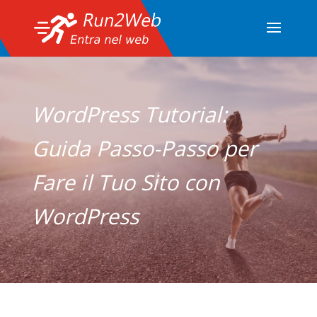
WordPress Tutorial:
Guida Passo-Passo per
Fare il Tuo Sito con
WordPress